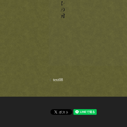
text08