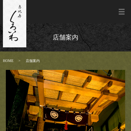
メ
店舗案内
HOME
店舗案内