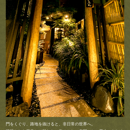
門をくぐり、路地を抜けると、非日常の世界へ。