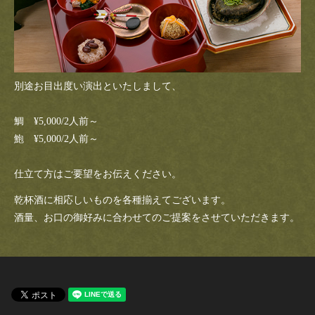
別途お目出度い演出といたしまして、
鯛 ¥5,000/2人前～
鮑 ¥5,000/2人前～
仕立て方はご要望をお伝えください。
乾杯酒に相応しいものを各種揃えてございます。
酒量、お口の御好みに合わせてのご提案をさせていただきます。