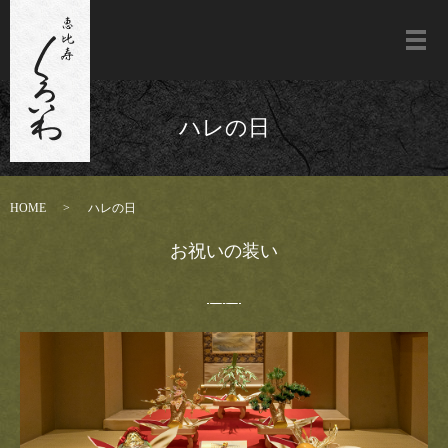
メ
ハレの日
HOME
ハレの日
お祝いの装い