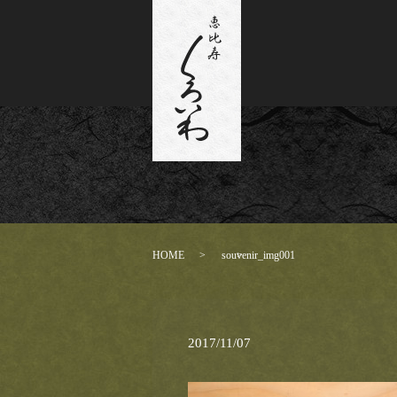
HOME
souvenir_img001
2017/11/07