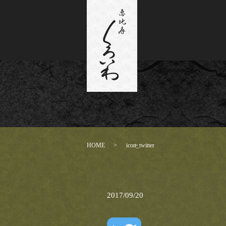
HOME
icon_twitter
2017/09/20