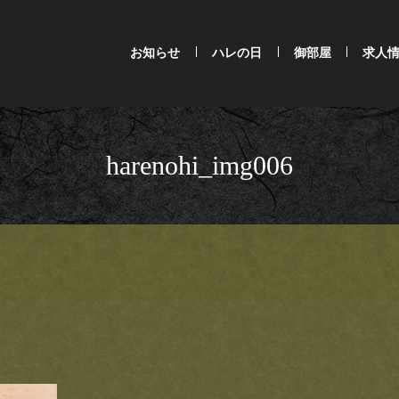
お知らせ
ハレの日
御部屋
求人
harenohi_img006