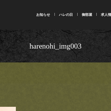
お知らせ
ハレの日
御部屋
求人
harenohi_img003