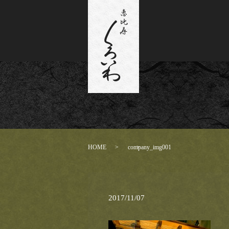
HOME
company_img001
2017/11/07