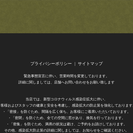
プライバシーポリシー
サイトマップ
緊急事態宣言に伴い、営業時間を変更しております。
詳細に関しましては、店舗へお問い合わせをお願い致します
当店では、新型コロナウィルス感染症拡大に伴い、
お客様およびスタッフの健康と安全を考慮し、感染拡大の防止策を強化しております
・「密接」を防ぐため、間隔を広く保ち、お客様にご着席いただいております。
・「密閉」を防ぐため、全ての空間に窓があり、換気を行っております。
・「密集」を防ぐため、満席の状況は避け、ご予約をお請けしております。
その他、感染拡大防止策の詳細に関しましては、お知らせをご確認ください。