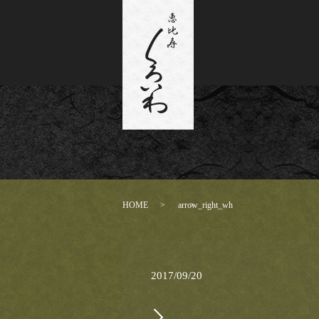
HOME
arrow_right_wh
2017/09/20