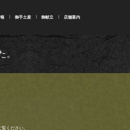
情報
御手土産
御献立
店舗案内
た。
ご覧ください。