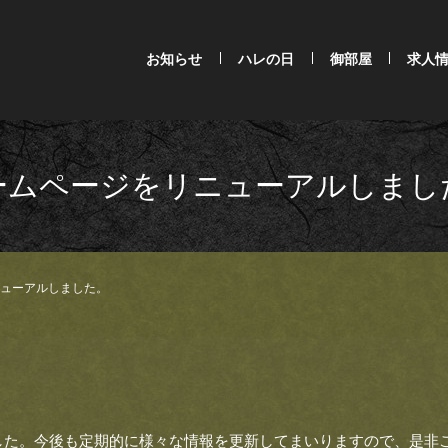
お知らせ
ハレの日
御部屋
求人
ームページをリニューアルしまし
ューアルしました。
した。今後も定期的に様々な情報を更新してまいりますので、是非