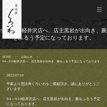
メ
9/4～9/10軽井沢店へ、店主黒岩が出向き、腕
をふるう予定になっております。
HOME
お知らせ
9/4～9/10軽井沢店へ、店主黒岩が出向き、腕をふるう予定になっております。
2022/07/19
平素より恵比寿くろいわをご愛顧頂き、誠にありがとうご
ざいます。
9/4～9/10軽井沢店へ、店主黒岩が出向き、腕をふるう予定
になっております。